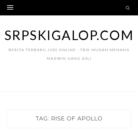
Skip
to
content
SRPSKIGALOP.COM
BERITA TERBARU JUDI ONLINE : TRIK MUDAH MENANG
MAXWIN UANG ASLI
TAG:
RISE OF APOLLO