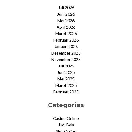
Juli 2026
Juni 2026
Mei 2026
April 2026
Maret 2026
Februari 2026
Januari 2026
Desember 2025
November 2025
Juli 2025
Juni 2025
Mei 2025
Maret 2025
Februari 2025
Categories
Casino Online
Judi Bola
Slot Online