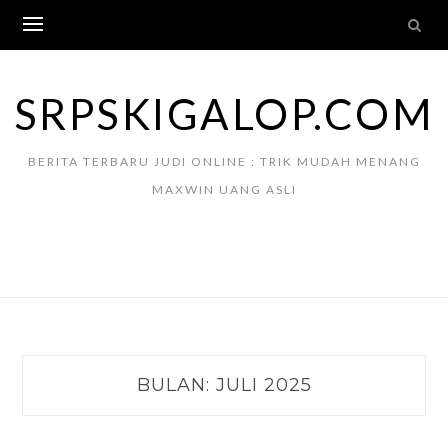
Skip
to
content
SRPSKIGALOP.COM
BERITA TERBARU JUDI ONLINE : TRIK MUDAH MENANG
MAXWIN UANG ASLI
BULAN:
JULI 2025