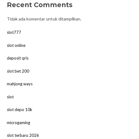
Recent Comments
Tidak ada komentar untuk ditampilkan.
slot777
slot online
deposit qris
slot bet 200
mahjong ways
slot
slot depo 10k
microgaming
slot terbaru 2026