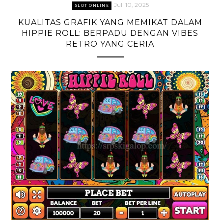
Juli 10, 2025
SLOT ONLINE
KUALITAS GRAFIK YANG MEMIKAT DALAM
HIPPIE ROLL: BERPADU DENGAN VIBES
RETRO YANG CERIA